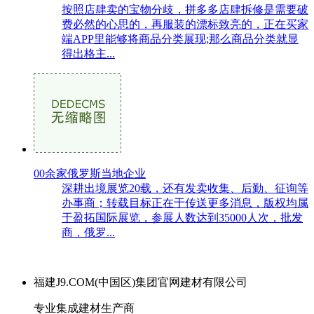
按照店肆卖的宝物分歧，拼多多店肆拆修是需要破
费必然的心思的，再服装的漂标致亮的，正在买家
端APP里能够将商品分类展现;那么商品分类就显
得出格主...
00余家俄罗斯当地企业
深耕出境展览20载，还有发卖收集、后勤、征询等
办事商；转载目标正在于传送更多消息，版权均属
于盈拓国际展览，参展人数达到35000人次，批发
商，俄罗...
福建J9.COM(中国区)集团官网建材有限公司
专业集成建材生产商