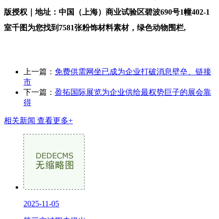
版授权｜地址：中国（上海）商业试验区碧波690号1幢402-1
室千图为您找到7581张粉饰材料素材，绿色动物围栏,
上一篇：
免费供需网坐已成为企业打破消息壁垒、链接
市
下一篇：
盈拓国际展览为企业供给最权势巨子的展会靠
得
相关新闻
查看更多+
2025-11-05