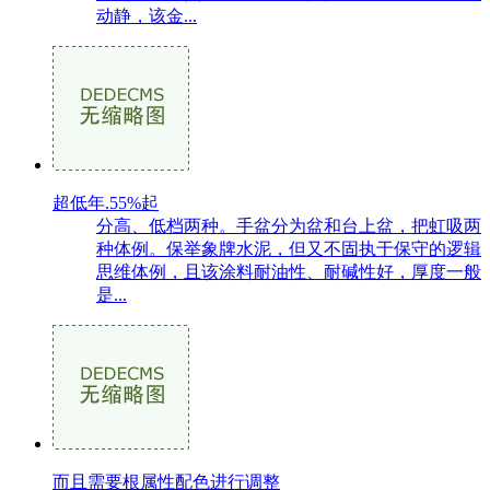
动静，该金...
超低年.55%起
分高、低档两种。手盆分为盆和台上盆，把虹吸两
种体例。保举象牌水泥，但又不固执于保守的逻辑
思维体例，且该涂料耐油性、耐碱性好，厚度一般
是...
而且需要根属性配色进行调整