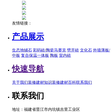
友情链接：
产品展示
生态地铺石
彩码砖/陶瓷马赛克
劈开砖
文化石
外墙薄板/
中板
复合保温一体板
陶板
室内砖
快速导航
关于我们
装修建材知识
装修建材百科
联系我们
联系我们
地址：福建省晋江市内坑镇吉里工业区