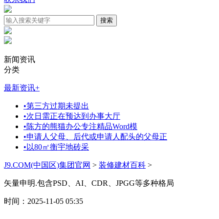
新闻资讯
分类
最新资讯
+
•
第三方过期未提出
•
次日需正在预达到办事大厅
•
陈方的熊猫办公专注精品Word模
•
申请人父母、后代或申请人配头的父母正
•
以80㎡衡宇地砖采
J9.COM(中国区)集团官网
>
装修建材百科
>
矢量申明.包含PSD、AI、CDR、JPGG等多种格局
时间：2025-11-05 05:35